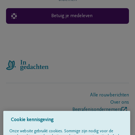
Betuig je medeleven
Alle rouwberichten
Over ons
Begrafenisondernemers
Contact
Cookie kennisgeving
Onze website gebruikt cookies. Sommige zijn nodig voor de