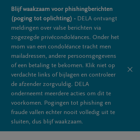
Blijf waakzaam voor phishingberichten
(poging tot oplichting) -
DELA ontvangt
meldingen over valse berichten via
zogezegde privécondoléances. Onder het
mom van een condoléance tracht men
mailadressen, andere persoonsgegevens
of een betaling te bekomen. Klik niet op
verdachte links of bijlagen en controleer
de afzender zorgvuldig. DELA
onderneemt meerdere acties om dit te
voorkomen. Pogingen tot phishing en
fraude vallen echter nooit volledig uit te
sluiten, dus blijf waakzaam.