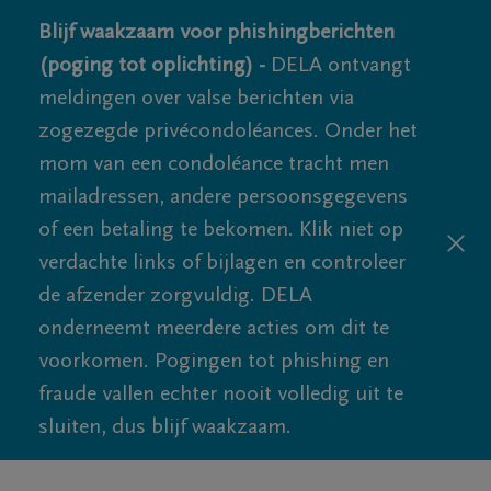
Blijf waakzaam voor phishingberichten
(poging tot oplichting) -
DELA ontvangt
meldingen over valse berichten via
zogezegde privécondoléances. Onder het
mom van een condoléance tracht men
mailadressen, andere persoonsgegevens
of een betaling te bekomen. Klik niet op
verdachte links of bijlagen en controleer
de afzender zorgvuldig. DELA
onderneemt meerdere acties om dit te
voorkomen. Pogingen tot phishing en
fraude vallen echter nooit volledig uit te
sluiten, dus blijf waakzaam.