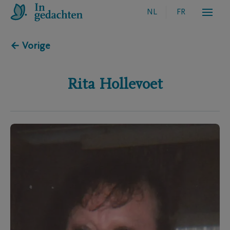
NL
FR
← Vorige
Rita
Hollevoet