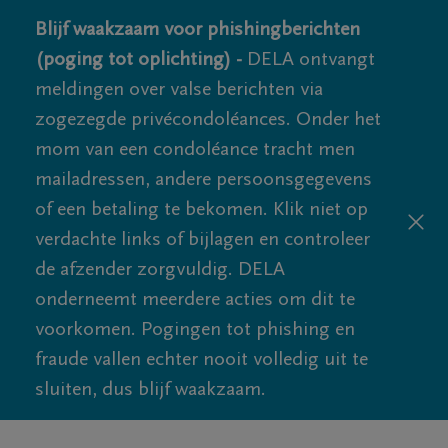
Blijf waakzaam voor phishingberichten
(poging tot oplichting) -
DELA ontvangt
meldingen over valse berichten via
zogezegde privécondoléances. Onder het
mom van een condoléance tracht men
mailadressen, andere persoonsgegevens
of een betaling te bekomen. Klik niet op
verdachte links of bijlagen en controleer
de afzender zorgvuldig. DELA
onderneemt meerdere acties om dit te
voorkomen. Pogingen tot phishing en
fraude vallen echter nooit volledig uit te
sluiten, dus blijf waakzaam.