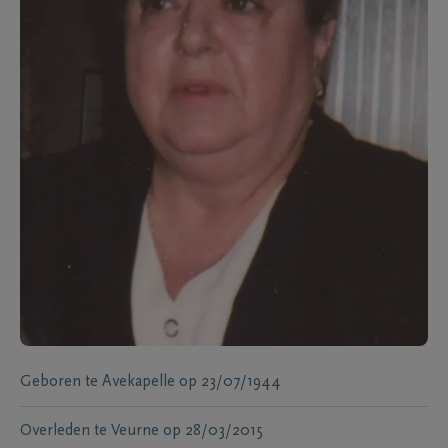
Geboren te
Avekapelle
op
23/07/1944
Overleden te
Veurne
op
28/03/2015