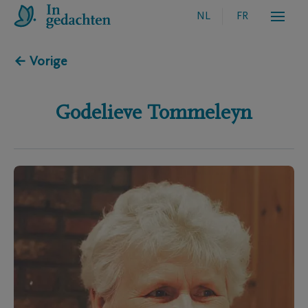
NL
FR
← Vorige
Godelieve
Tommeleyn