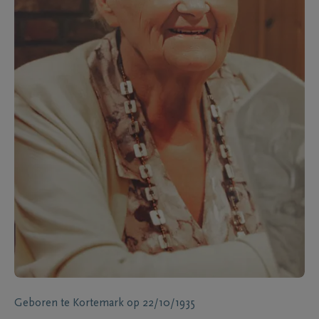
Geboren te
Kortemark
op
22/10/1935