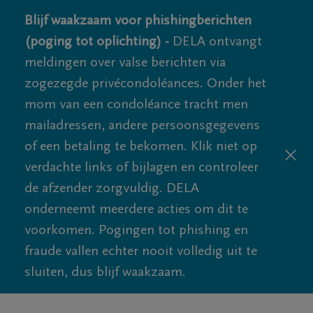
Blijf waakzaam voor phishingberichten
(poging tot oplichting) -
DELA ontvangt
meldingen over valse berichten via
zogezegde privécondoléances. Onder het
mom van een condoléance tracht men
mailadressen, andere persoonsgegevens
of een betaling te bekomen. Klik niet op
verdachte links of bijlagen en controleer
de afzender zorgvuldig. DELA
onderneemt meerdere acties om dit te
voorkomen. Pogingen tot phishing en
fraude vallen echter nooit volledig uit te
sluiten, dus blijf waakzaam.