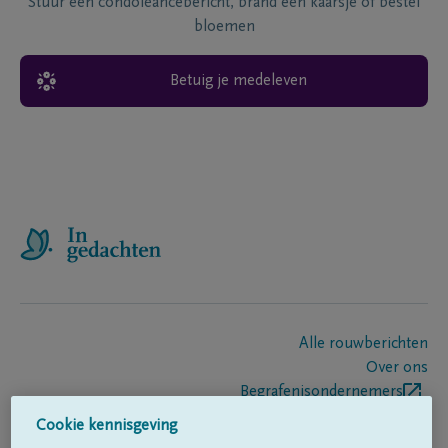
Stuur een condoléancebericht, brand een kaarsje of bestel
bloemen
Betuig je medeleven
Alle rouwberichten
Over ons
Begrafenisondernemers
Contact
Cookie kennisgeving