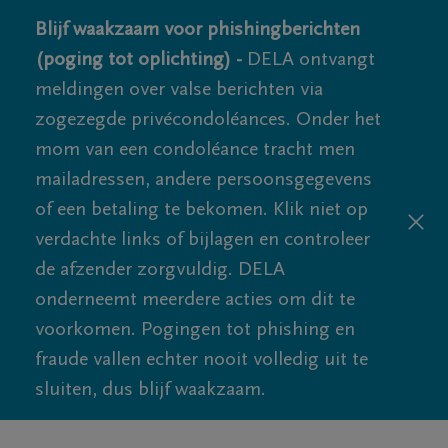
Blijf waakzaam voor phishingberichten
(poging tot oplichting) -
DELA ontvangt
meldingen over valse berichten via
zogezegde privécondoléances. Onder het
mom van een condoléance tracht men
mailadressen, andere persoonsgegevens
of een betaling te bekomen. Klik niet op
verdachte links of bijlagen en controleer
de afzender zorgvuldig. DELA
onderneemt meerdere acties om dit te
voorkomen. Pogingen tot phishing en
fraude vallen echter nooit volledig uit te
sluiten, dus blijf waakzaam.