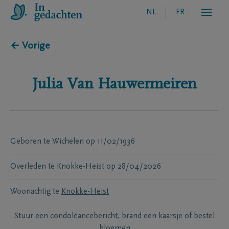
NL
FR
← Vorige
Julia
Van Hauwermeiren
Geboren te
Wichelen
op
11/02/1936
Overleden te
Knokke-Heist
op
28/04/2026
Woonachtig te
Knokke-Heist
Stuur een condoléancebericht, brand een kaarsje of bestel
bloemen