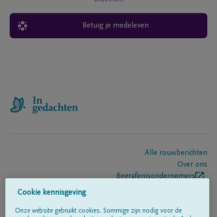
Betuig je medeleven
Alle rouwberichten
Over ons
Begrafenisondernemers
Contact
Cookie kennisgeving
Onze website gebruikt cookies. Sommige zijn nodig voor de