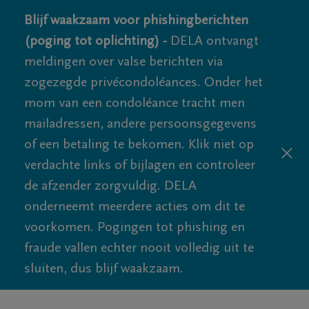
Blijf waakzaam voor phishingberichten
(poging tot oplichting) -
DELA ontvangt
meldingen over valse berichten via
zogezegde privécondoléances. Onder het
mom van een condoléance tracht men
mailadressen, andere persoonsgegevens
of een betaling te bekomen. Klik niet op
verdachte links of bijlagen en controleer
de afzender zorgvuldig. DELA
onderneemt meerdere acties om dit te
voorkomen. Pogingen tot phishing en
fraude vallen echter nooit volledig uit te
sluiten, dus blijf waakzaam.