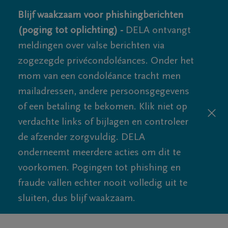
Blijf waakzaam voor phishingberichten
(poging tot oplichting) -
DELA ontvangt
meldingen over valse berichten via
zogezegde privécondoléances. Onder het
mom van een condoléance tracht men
mailadressen, andere persoonsgegevens
of een betaling te bekomen. Klik niet op
verdachte links of bijlagen en controleer
de afzender zorgvuldig. DELA
onderneemt meerdere acties om dit te
voorkomen. Pogingen tot phishing en
fraude vallen echter nooit volledig uit te
sluiten, dus blijf waakzaam.