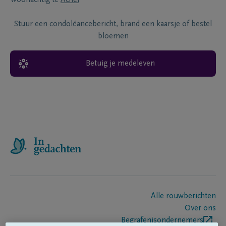
Woonachtig te
Achel
Stuur een condoléancebericht, brand een kaarsje of bestel
bloemen
Betuig je medeleven
Alle rouwberichten
Over ons
Begrafenisondernemers