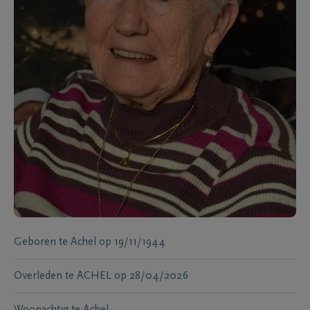
Geboren te
Achel
op
19/11/1944
Overleden te
ACHEL
op
28/04/2026