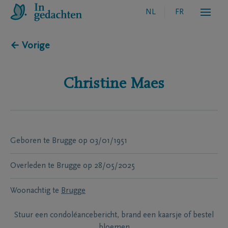
NL
FR
← Vorige
Christine
Maes
Geboren te
Brugge
op
03/01/1951
Overleden te
Brugge
op
28/05/2025
Woonachtig te
Brugge
Stuur een condoléancebericht, brand een kaarsje of bestel
bloemen