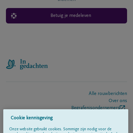
Betuig je medeleven
Alle rouwberichten
Over ons
Begrafenisondernemers
Contact
Cookie kennisgeving
Onze website gebruikt cookies. Sommige zijn nodig voor de