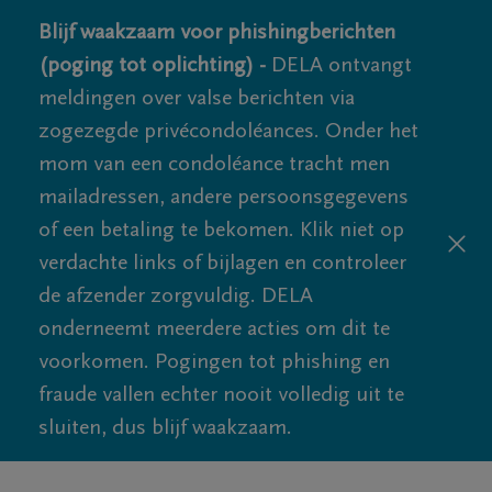
Blijf waakzaam voor phishingberichten
(poging tot oplichting) -
DELA ontvangt
meldingen over valse berichten via
zogezegde privécondoléances. Onder het
mom van een condoléance tracht men
mailadressen, andere persoonsgegevens
of een betaling te bekomen. Klik niet op
verdachte links of bijlagen en controleer
de afzender zorgvuldig. DELA
onderneemt meerdere acties om dit te
voorkomen. Pogingen tot phishing en
fraude vallen echter nooit volledig uit te
sluiten, dus blijf waakzaam.