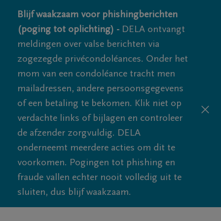
Blijf waakzaam voor phishingberichten
(poging tot oplichting) -
DELA ontvangt
meldingen over valse berichten via
zogezegde privécondoléances. Onder het
mom van een condoléance tracht men
mailadressen, andere persoonsgegevens
of een betaling te bekomen. Klik niet op
verdachte links of bijlagen en controleer
de afzender zorgvuldig. DELA
onderneemt meerdere acties om dit te
voorkomen. Pogingen tot phishing en
fraude vallen echter nooit volledig uit te
sluiten, dus blijf waakzaam.