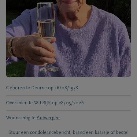
Geboren te
Deurne
op
16/08/1938
Overleden te
WILRIJK
op
28/05/2026
Woonachtig te
Antwerpen
Stuur een condoléancebericht, brand een kaarsje of bestel