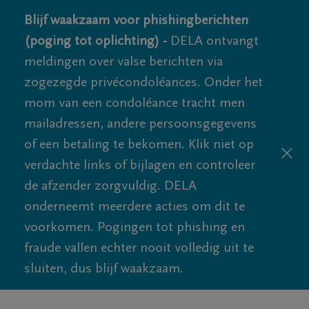
Blijf waakzaam voor phishingberichten
(poging tot oplichting) -
DELA ontvangt
meldingen over valse berichten via
zogezegde privécondoléances. Onder het
mom van een condoléance tracht men
mailadressen, andere persoonsgegevens
of een betaling te bekomen. Klik niet op
verdachte links of bijlagen en controleer
de afzender zorgvuldig. DELA
onderneemt meerdere acties om dit te
voorkomen. Pogingen tot phishing en
fraude vallen echter nooit volledig uit te
sluiten, dus blijf waakzaam.