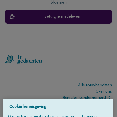
bloemen
Betuig je medeleven
Alle rouwberichten
Over ons
Begrafenisondernemers
Contact
Cookie kennisgeving
Onze website gebruikt cookies. Sommige zijn nodig voor de