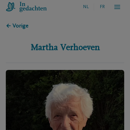
NL
FR
← Vorige
Martha
Verhoeven