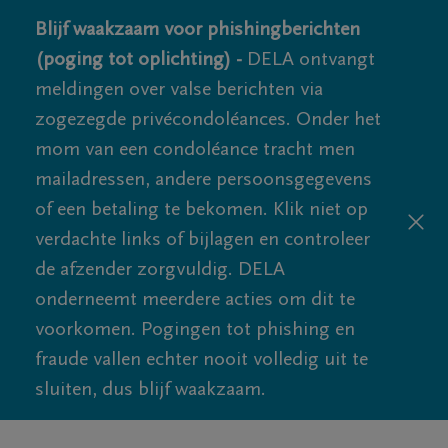
Blijf waakzaam voor phishingberichten
(poging tot oplichting) -
DELA ontvangt
meldingen over valse berichten via
zogezegde privécondoléances. Onder het
mom van een condoléance tracht men
mailadressen, andere persoonsgegevens
of een betaling te bekomen. Klik niet op
verdachte links of bijlagen en controleer
de afzender zorgvuldig. DELA
onderneemt meerdere acties om dit te
voorkomen. Pogingen tot phishing en
fraude vallen echter nooit volledig uit te
sluiten, dus blijf waakzaam.