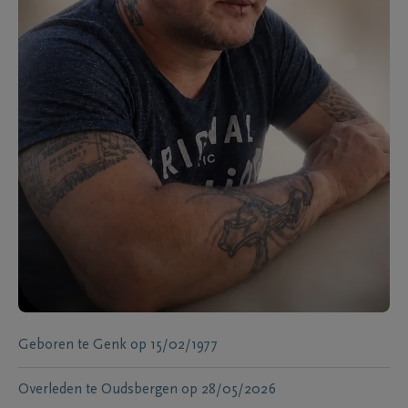
Geboren te
Genk
op
15/02/1977
Overleden te
Oudsbergen
op
28/05/2026