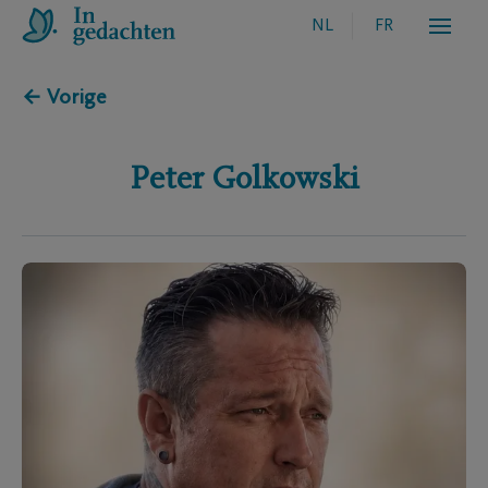
NL
FR
← Vorige
Peter
Golkowski