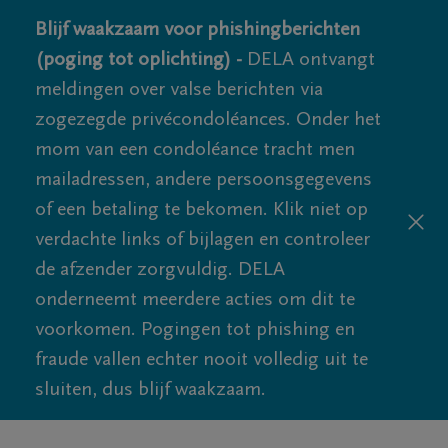
Blijf waakzaam voor phishingberichten
(poging tot oplichting) -
DELA ontvangt
meldingen over valse berichten via
zogezegde privécondoléances. Onder het
mom van een condoléance tracht men
mailadressen, andere persoonsgegevens
of een betaling te bekomen. Klik niet op
verdachte links of bijlagen en controleer
de afzender zorgvuldig. DELA
onderneemt meerdere acties om dit te
voorkomen. Pogingen tot phishing en
fraude vallen echter nooit volledig uit te
sluiten, dus blijf waakzaam.