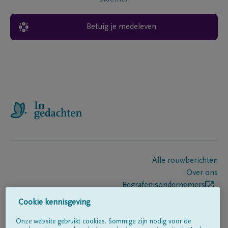
Betuig je medeleven
Alle rouwberichten
Over ons
Begrafenisondernemers
Contact
Cookie kennisgeving
Onze website gebruikt cookies. Sommige zijn nodig voor de