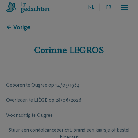
NL
FR
← Vorige
Corinne
LEGROS
Geboren te
Ougree
op
14/03/1964
Overleden te
LIÈGE
op
28/06/2026
Woonachtig te
Ougree
Stuur een condoléancebericht, brand een kaarsje of bestel
bloemen