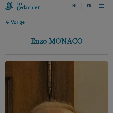
NL
FR
← Vorige
Enzo
MONACO