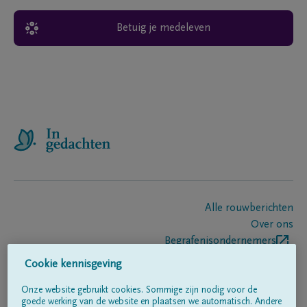
Betuig je medeleven
Alle rouwberichten
Over ons
Begrafenisondernemers
Contact
Cookie kennisgeving
Onze website gebruikt cookies. Sommige zijn nodig voor de
goede werking van de website en plaatsen we automatisch. Andere