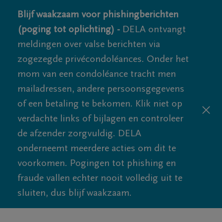
Blijf waakzaam voor phishingberichten
(poging tot oplichting) -
DELA ontvangt
meldingen over valse berichten via
zogezegde privécondoléances. Onder het
mom van een condoléance tracht men
mailadressen, andere persoonsgegevens
of een betaling te bekomen. Klik niet op
verdachte links of bijlagen en controleer
de afzender zorgvuldig. DELA
onderneemt meerdere acties om dit te
voorkomen. Pogingen tot phishing en
fraude vallen echter nooit volledig uit te
sluiten, dus blijf waakzaam.