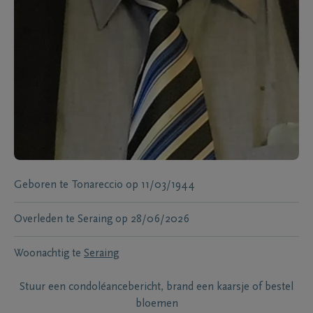
Geboren te
Tonareccio
op
11/03/1944
Overleden te
Seraing
op
28/06/2026
Woonachtig te
Seraing
Stuur een condoléancebericht, brand een kaarsje of bestel
bloemen