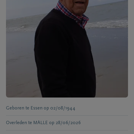
Geboren te
Essen
op
02/08/1944
Overleden te
MALLE
op
28/06/2026