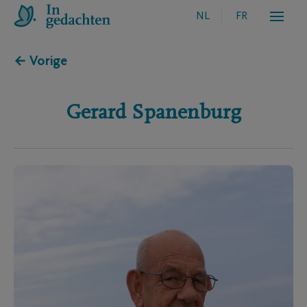
NL
FR
← Vorige
Gerard
Spanenburg