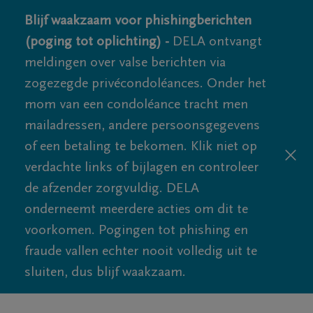
Blijf waakzaam voor phishingberichten
(poging tot oplichting) -
DELA ontvangt
meldingen over valse berichten via
zogezegde privécondoléances. Onder het
mom van een condoléance tracht men
mailadressen, andere persoonsgegevens
of een betaling te bekomen. Klik niet op
verdachte links of bijlagen en controleer
de afzender zorgvuldig. DELA
onderneemt meerdere acties om dit te
voorkomen. Pogingen tot phishing en
fraude vallen echter nooit volledig uit te
sluiten, dus blijf waakzaam.