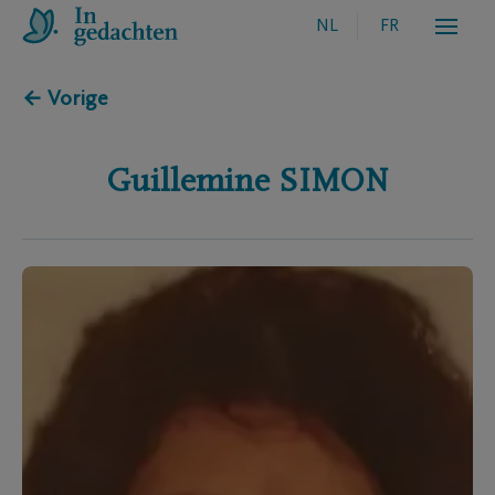
NL
FR
← Vorige
Guillemine
SIMON