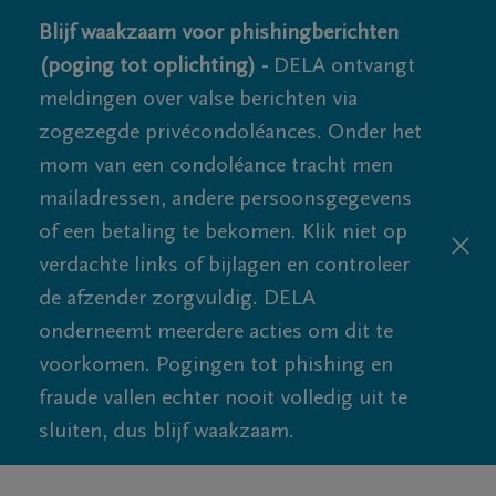
Blijf waakzaam voor phishingberichten
(poging tot oplichting) -
DELA ontvangt
meldingen over valse berichten via
zogezegde privécondoléances. Onder het
mom van een condoléance tracht men
mailadressen, andere persoonsgegevens
of een betaling te bekomen. Klik niet op
verdachte links of bijlagen en controleer
de afzender zorgvuldig. DELA
onderneemt meerdere acties om dit te
voorkomen. Pogingen tot phishing en
fraude vallen echter nooit volledig uit te
sluiten, dus blijf waakzaam.