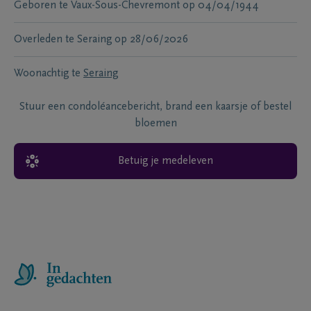
Geboren te
Vaux-Sous-Chevremont
op
04/04/1944
Overleden te
Seraing
op
28/06/2026
Woonachtig te
Seraing
Stuur een condoléancebericht, brand een kaarsje of bestel
bloemen
Betuig je medeleven