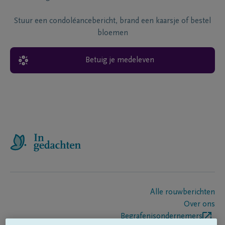
Stuur een condoléancebericht, brand een kaarsje of bestel
bloemen
Betuig je medeleven
Alle rouwberichten
Over ons
Begrafenisondernemers