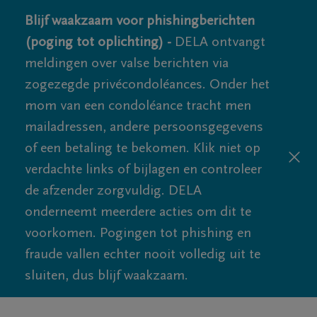
Blijf waakzaam voor phishingberichten
(poging tot oplichting) -
DELA ontvangt
meldingen over valse berichten via
zogezegde privécondoléances. Onder het
mom van een condoléance tracht men
mailadressen, andere persoonsgegevens
of een betaling te bekomen. Klik niet op
verdachte links of bijlagen en controleer
de afzender zorgvuldig. DELA
onderneemt meerdere acties om dit te
voorkomen. Pogingen tot phishing en
fraude vallen echter nooit volledig uit te
sluiten, dus blijf waakzaam.