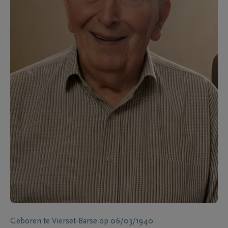
Geboren te
Vierset-Barse
op
06/03/1940