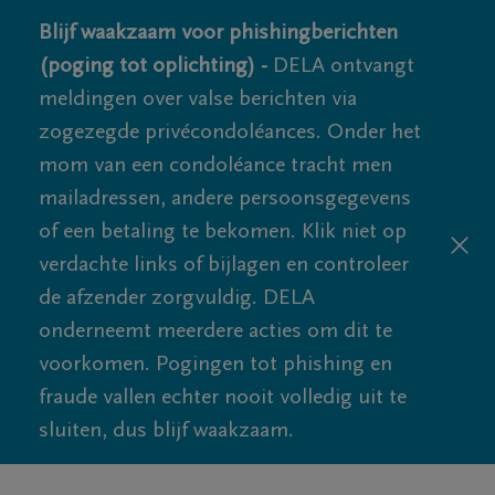
Blijf waakzaam voor phishingberichten
(poging tot oplichting) -
DELA ontvangt
meldingen over valse berichten via
zogezegde privécondoléances. Onder het
mom van een condoléance tracht men
mailadressen, andere persoonsgegevens
of een betaling te bekomen. Klik niet op
verdachte links of bijlagen en controleer
de afzender zorgvuldig. DELA
onderneemt meerdere acties om dit te
voorkomen. Pogingen tot phishing en
fraude vallen echter nooit volledig uit te
sluiten, dus blijf waakzaam.