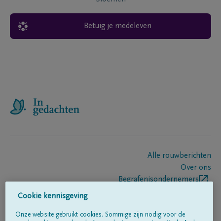
Betuig je medeleven
Alle rouwberichten
Over ons
Begrafenisondernemers
Contact
Cookie kennisgeving
Onze website gebruikt cookies. Sommige zijn nodig voor de