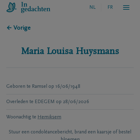
NL
FR
← Vorige
Maria Louisa
Huysmans
Geboren te
Ramsel
op
16/06/1948
Overleden te
EDEGEM
op
28/06/2026
Woonachtig te
Hemiksem
Stuur een condoléancebericht, brand een kaarsje of bestel
bloemen