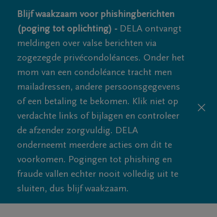
Blijf waakzaam voor phishingberichten
(poging tot oplichting) -
DELA ontvangt
meldingen over valse berichten via
zogezegde privécondoléances. Onder het
mom van een condoléance tracht men
mailadressen, andere persoonsgegevens
of een betaling te bekomen. Klik niet op
verdachte links of bijlagen en controleer
de afzender zorgvuldig. DELA
onderneemt meerdere acties om dit te
voorkomen. Pogingen tot phishing en
fraude vallen echter nooit volledig uit te
sluiten, dus blijf waakzaam.