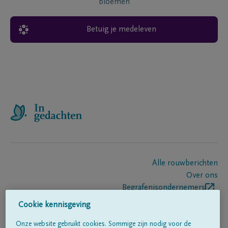
bloemen
Betuig je medeleven
Alle rouwberichten
Over ons
Begrafenisondernemers
Contact
Cookie kennisgeving
Onze website gebruikt cookies. Sommige zijn nodig voor de