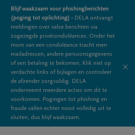
Blijf waakzaam voor phishingberichten
(poging tot oplichting) -
DELA ontvangt
meldingen over valse berichten via
zogezegde privécondoléances. Onder het
mom van een condoléance tracht men
mailadressen, andere persoonsgegevens
of een betaling te bekomen. Klik niet op
verdachte links of bijlagen en controleer
de afzender zorgvuldig. DELA
onderneemt meerdere acties om dit te
voorkomen. Pogingen tot phishing en
fraude vallen echter nooit volledig uit te
sluiten, dus blijf waakzaam.