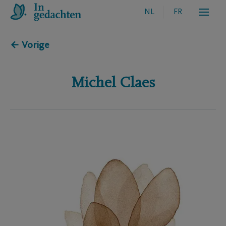
NL
FR
← Vorige
Michel
Claes