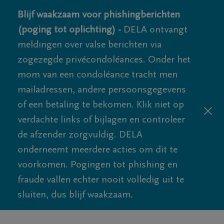
Blijf waakzaam voor phishingberichten
(poging tot oplichting) -
DELA ontvangt
meldingen over valse berichten via
zogezegde privécondoléances. Onder het
mom van een condoléance tracht men
mailadressen, andere persoonsgegevens
of een betaling te bekomen. Klik niet op
verdachte links of bijlagen en controleer
de afzender zorgvuldig. DELA
onderneemt meerdere acties om dit te
voorkomen. Pogingen tot phishing en
fraude vallen echter nooit volledig uit te
sluiten, dus blijf waakzaam.