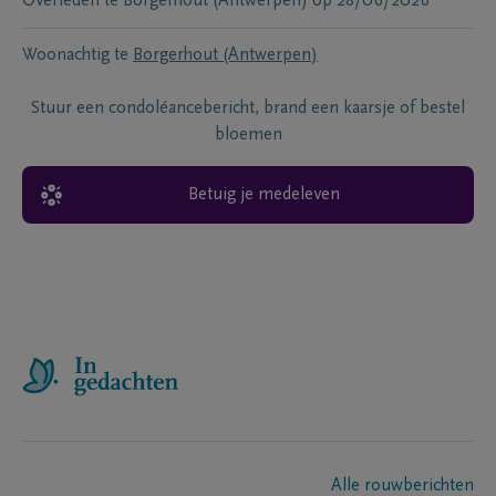
Overleden te
Borgerhout (Antwerpen)
op
28/06/2026
Woonachtig te
Borgerhout (Antwerpen)
Stuur een condoléancebericht, brand een kaarsje of bestel
bloemen
Betuig je medeleven
Alle rouwberichten