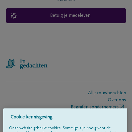
Betuig je medeleven
Alle rouwberichten
Over ons
Begrafenisondernemers
Contact
Cookie kennisgeving
Onze website gebruikt cookies. Sommige zijn nodig voor de