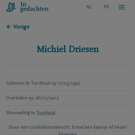
NL
FR
← Vorige
Michiel
Driesen
Geboren te
Turnhout
op
17/03/1990
Overleden
op
28/07/2012
Woonachtig te
Turnhout
Stuur een condoléancebericht, brand een kaarsje of bestel
bloemen