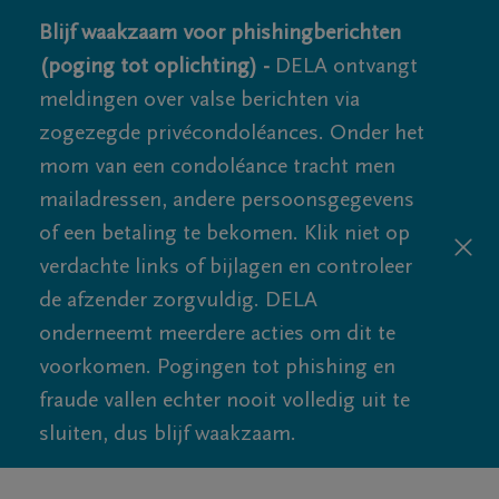
Blijf waakzaam voor phishingberichten
(poging tot oplichting) -
DELA ontvangt
meldingen over valse berichten via
zogezegde privécondoléances. Onder het
mom van een condoléance tracht men
mailadressen, andere persoonsgegevens
of een betaling te bekomen. Klik niet op
verdachte links of bijlagen en controleer
de afzender zorgvuldig. DELA
onderneemt meerdere acties om dit te
voorkomen. Pogingen tot phishing en
fraude vallen echter nooit volledig uit te
sluiten, dus blijf waakzaam.