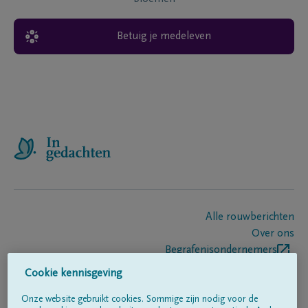
Betuig je medeleven
Alle rouwberichten
Over ons
Begrafenisondernemers
Contact
Cookie kennisgeving
Onze website gebruikt cookies. Sommige zijn nodig voor de