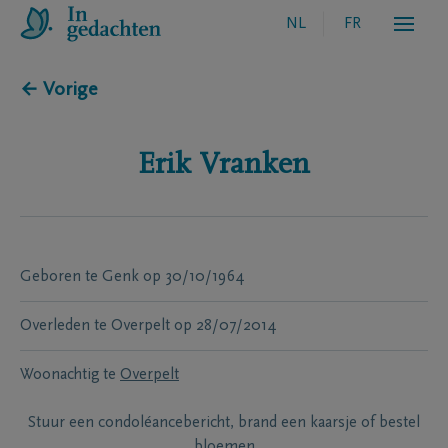
NL
FR
← Vorige
Erik
Vranken
Geboren te
Genk
op
30/10/1964
Overleden te
Overpelt
op
28/07/2014
Woonachtig te
Overpelt
Stuur een condoléancebericht, brand een kaarsje of bestel
bloemen