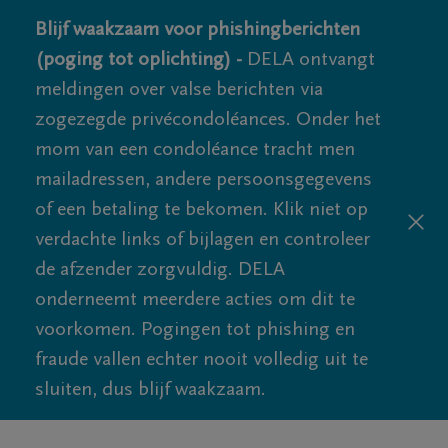
Blijf waakzaam voor phishingberichten
(poging tot oplichting) -
DELA ontvangt
meldingen over valse berichten via
zogezegde privécondoléances. Onder het
mom van een condoléance tracht men
mailadressen, andere persoonsgegevens
of een betaling te bekomen. Klik niet op
verdachte links of bijlagen en controleer
de afzender zorgvuldig. DELA
onderneemt meerdere acties om dit te
voorkomen. Pogingen tot phishing en
fraude vallen echter nooit volledig uit te
sluiten, dus blijf waakzaam.