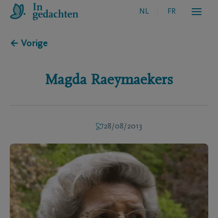
NL
FR
← Vorige
Magda
Raeymaekers
28/08/2013