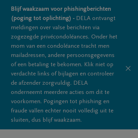
Blijf waakzaam voor phishingberichten
(poging tot oplichting) -
DELA ontvangt
meldingen over valse berichten via
zogezegde privécondoléances. Onder het
mom van een condoléance tracht men
mailadressen, andere persoonsgegevens
of een betaling te bekomen. Klik niet op
verdachte links of bijlagen en controleer
de afzender zorgvuldig. DELA
onderneemt meerdere acties om dit te
voorkomen. Pogingen tot phishing en
fraude vallen echter nooit volledig uit te
sluiten, dus blijf waakzaam.