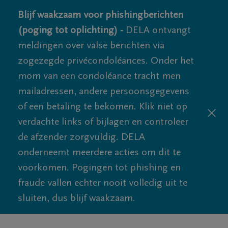
Blijf waakzaam voor phishingberichten
(poging tot oplichting) -
DELA ontvangt
meldingen over valse berichten via
zogezegde privécondoléances. Onder het
mom van een condoléance tracht men
mailadressen, andere persoonsgegevens
of een betaling te bekomen. Klik niet op
verdachte links of bijlagen en controleer
de afzender zorgvuldig. DELA
onderneemt meerdere acties om dit te
voorkomen. Pogingen tot phishing en
fraude vallen echter nooit volledig uit te
sluiten, dus blijf waakzaam.