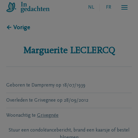
NL
FR
← Vorige
Marguerite
LECLERCQ
Geboren te
Dampremy
op
18/07/1939
Overleden te
Grivegnee
op
28/09/2012
Woonachtig te
Grivegnée
Stuur een condoléancebericht, brand een kaarsje of bestel
bloemen