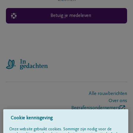
Betuig je medeleven
Alle rouwberichten
Over ons
Begrafenisondernemers
Contact
Cookie kennisgeving
Onze website gebruikt cookies. Sommige zijn nodig voor de