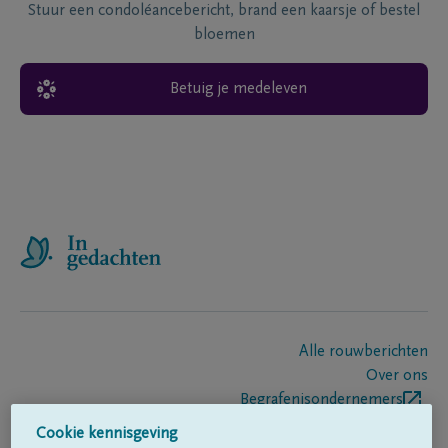
Stuur een condoléancebericht, brand een kaarsje of bestel
bloemen
Betuig je medeleven
Alle rouwberichten
Over ons
Begrafenisondernemers
Contact
Cookie kennisgeving