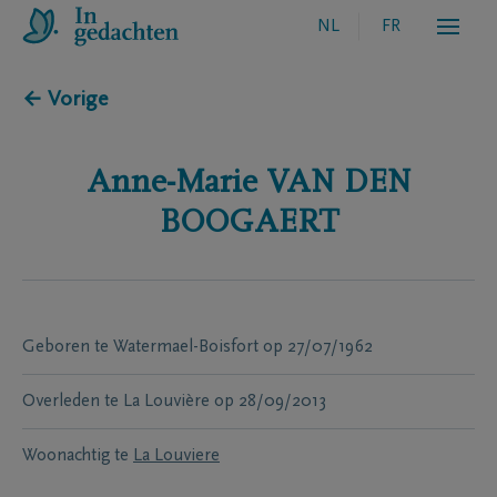
NL
FR
← Vorige
Anne-Marie
VAN DEN
BOOGAERT
Geboren te
Watermael-Boisfort
op
27/07/1962
Overleden te
La Louvière
op
28/09/2013
Woonachtig te
La Louviere