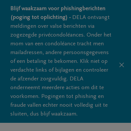
Blijf waakzaam voor phishingberichten
(poging tot oplichting) -
DELA ontvangt
meldingen over valse berichten via
zogezegde privécondoléances. Onder het
mom van een condoléance tracht men
mailadressen, andere persoonsgegevens
of een betaling te bekomen. Klik niet op
verdachte links of bijlagen en controleer
de afzender zorgvuldig. DELA
onderneemt meerdere acties om dit te
voorkomen. Pogingen tot phishing en
fraude vallen echter nooit volledig uit te
sluiten, dus blijf waakzaam.