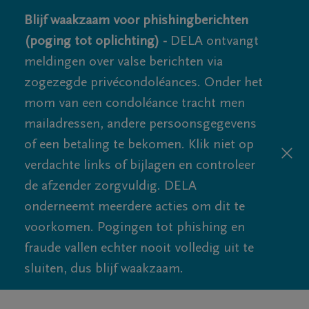
Blijf waakzaam voor phishingberichten
(poging tot oplichting) -
DELA ontvangt
meldingen over valse berichten via
zogezegde privécondoléances. Onder het
mom van een condoléance tracht men
mailadressen, andere persoonsgegevens
of een betaling te bekomen. Klik niet op
verdachte links of bijlagen en controleer
de afzender zorgvuldig. DELA
onderneemt meerdere acties om dit te
voorkomen. Pogingen tot phishing en
fraude vallen echter nooit volledig uit te
sluiten, dus blijf waakzaam.