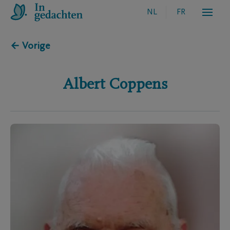
NL
FR
← Vorige
Albert
Coppens