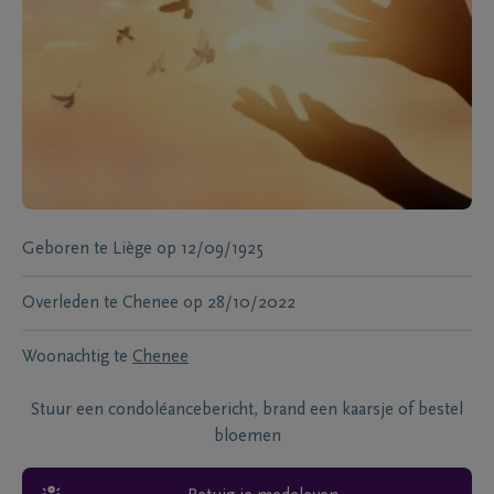
Geboren te
Liège
op
12/09/1925
Overleden te
Chenee
op
28/10/2022
Woonachtig te
Chenee
Stuur een condoléancebericht, brand een kaarsje of bestel
bloemen