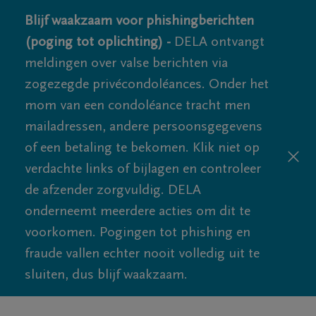
Blijf waakzaam voor phishingberichten
(poging tot oplichting) -
DELA ontvangt
meldingen over valse berichten via
zogezegde privécondoléances. Onder het
mom van een condoléance tracht men
mailadressen, andere persoonsgegevens
of een betaling te bekomen. Klik niet op
verdachte links of bijlagen en controleer
de afzender zorgvuldig. DELA
onderneemt meerdere acties om dit te
voorkomen. Pogingen tot phishing en
fraude vallen echter nooit volledig uit te
sluiten, dus blijf waakzaam.