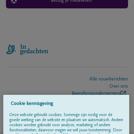
Betuig je medeleven
Alle rouwberichten
Over ons
Begrafenisondernemers
Contact
Cookie kennisgeving
Onze website gebruikt cookies. Sommige zijn nodig voor de
goede werking van de website en plaatsen we automatisch. Andere
Volg ons op
cookies worden gebruikt voor analyse, marketing of andere
functionaliteiten; daarvoor vragen we wél jouw toestemming. Door