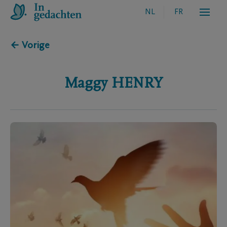
NL
FR
← Vorige
Maggy
HENRY