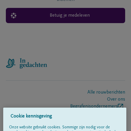
Betuig je medeleven
Alle rouwberichten
Over ons
Begrafenisondernemers
Contact
Cookie kennisgeving
Onze website gebruikt cookies. Sommige zijn nodig voor de