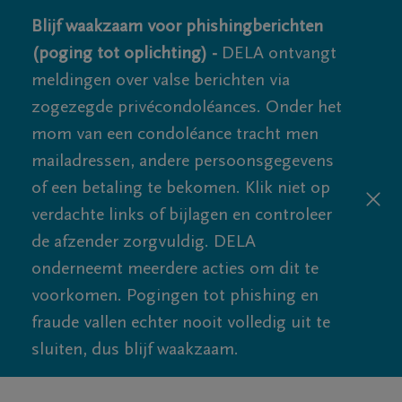
Blijf waakzaam voor phishingberichten
(poging tot oplichting) -
DELA ontvangt
meldingen over valse berichten via
zogezegde privécondoléances. Onder het
mom van een condoléance tracht men
mailadressen, andere persoonsgegevens
of een betaling te bekomen. Klik niet op
verdachte links of bijlagen en controleer
de afzender zorgvuldig. DELA
onderneemt meerdere acties om dit te
voorkomen. Pogingen tot phishing en
fraude vallen echter nooit volledig uit te
sluiten, dus blijf waakzaam.