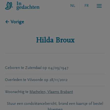
NL
FR
← Vorige
Hilda
Broux
Geboren te
Zutendaal
op
04/09/1947
Overleden te
Vilvoorde
op
28/11/2012
Woonachtig te
Machelen, Vlaams Brabant
Stuur een condoléancebericht, brand een kaarsje of bestel
bloemen