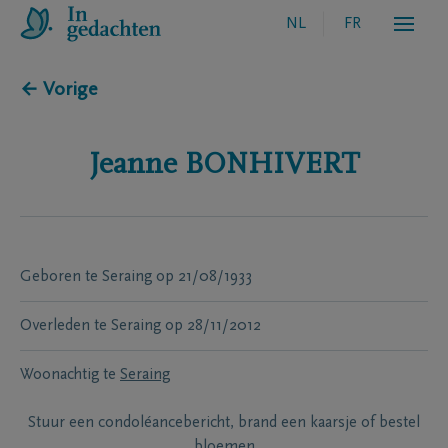
NL
FR
← Vorige
Jeanne
BONHIVERT
Geboren te
Seraing
op
21/08/1933
Overleden te
Seraing
op
28/11/2012
Woonachtig te
Seraing
Stuur een condoléancebericht, brand een kaarsje of bestel
bloemen