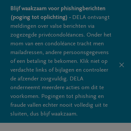
Blijf waakzaam voor phishingberichten
(poging tot oplichting) -
DELA ontvangt
meldingen over valse berichten via
zogezegde privécondoléances. Onder het
mom van een condoléance tracht men
mailadressen, andere persoonsgegevens
of een betaling te bekomen. Klik niet op
verdachte links of bijlagen en controleer
de afzender zorgvuldig. DELA
onderneemt meerdere acties om dit te
voorkomen. Pogingen tot phishing en
fraude vallen echter nooit volledig uit te
sluiten, dus blijf waakzaam.