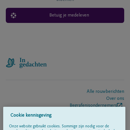
Betuig je medeleven
Alle rouwberichten
Over ons
Begrafenisondernemers
Contact
Cookie kennisgeving
Onze website gebruikt cookies. Sommige zijn nodig voor de