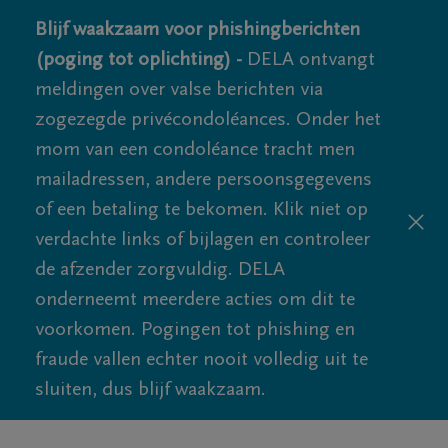
Blijf waakzaam voor phishingberichten
(poging tot oplichting) -
DELA ontvangt
meldingen over valse berichten via
zogezegde privécondoléances. Onder het
mom van een condoléance tracht men
mailadressen, andere persoonsgegevens
of een betaling te bekomen. Klik niet op
verdachte links of bijlagen en controleer
de afzender zorgvuldig. DELA
onderneemt meerdere acties om dit te
voorkomen. Pogingen tot phishing en
fraude vallen echter nooit volledig uit te
sluiten, dus blijf waakzaam.