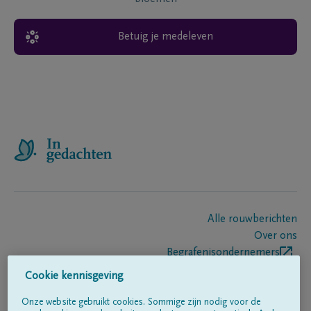
Betuig je medeleven
Alle rouwberichten
Over ons
Begrafenisondernemers
Contact
Cookie kennisgeving
Onze website gebruikt cookies. Sommige zijn nodig voor de