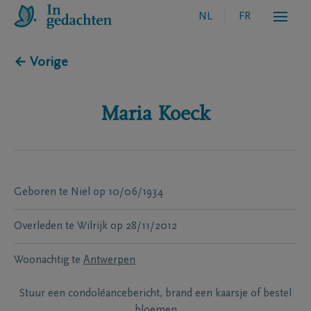
NL
FR
← Vorige
Maria
Koeck
Geboren te
Niel
op
10/06/1934
Overleden te
Wilrijk
op
28/11/2012
Woonachtig te
Antwerpen
Stuur een condoléancebericht, brand een kaarsje of bestel
bloemen