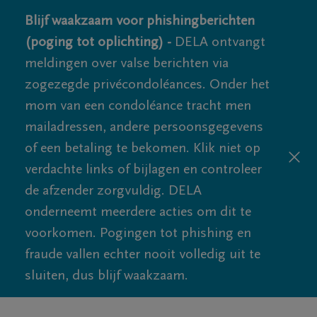
Blijf waakzaam voor phishingberichten
(poging tot oplichting) -
DELA ontvangt
meldingen over valse berichten via
zogezegde privécondoléances. Onder het
mom van een condoléance tracht men
mailadressen, andere persoonsgegevens
of een betaling te bekomen. Klik niet op
verdachte links of bijlagen en controleer
de afzender zorgvuldig. DELA
onderneemt meerdere acties om dit te
voorkomen. Pogingen tot phishing en
fraude vallen echter nooit volledig uit te
sluiten, dus blijf waakzaam.