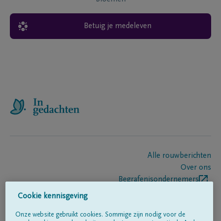
Betuig je medeleven
Alle rouwberichten
Over ons
Begrafenisondernemers
Contact
Cookie kennisgeving
Onze website gebruikt cookies. Sommige zijn nodig voor de