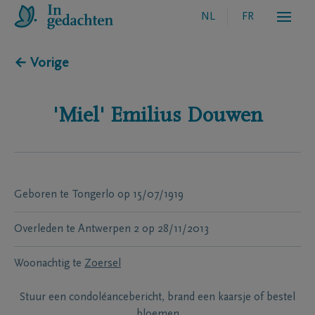
NL
FR
← Vorige
'Miel' Emilius
Douwen
Geboren te
Tongerlo
op
15/07/1919
Overleden te
Antwerpen 2
op
28/11/2013
Woonachtig te
Zoersel
Stuur een condoléancebericht, brand een kaarsje of bestel
bloemen