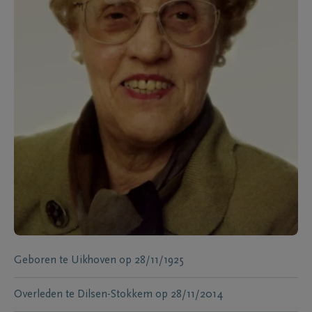
Geboren te
Uikhoven
op
28/11/1925
Overleden te
Dilsen-Stokkem
op
28/11/2014