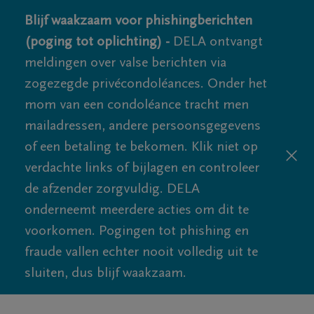
Blijf waakzaam voor phishingberichten
(poging tot oplichting) -
DELA ontvangt
meldingen over valse berichten via
zogezegde privécondoléances. Onder het
mom van een condoléance tracht men
mailadressen, andere persoonsgegevens
of een betaling te bekomen. Klik niet op
verdachte links of bijlagen en controleer
de afzender zorgvuldig. DELA
onderneemt meerdere acties om dit te
voorkomen. Pogingen tot phishing en
fraude vallen echter nooit volledig uit te
sluiten, dus blijf waakzaam.