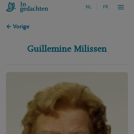
NL
FR
← Vorige
Guillemine
Milissen