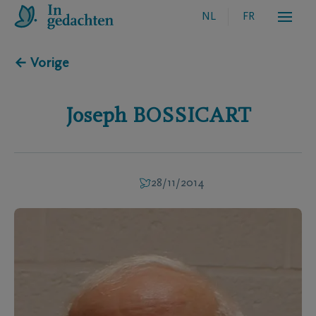
NL
FR
← Vorige
Joseph
BOSSICART
28/11/2014