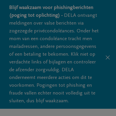
Blijf waakzaam voor phishingberichten
(poging tot oplichting) -
DELA ontvangt
meldingen over valse berichten via
zogezegde privécondoléances. Onder het
mom van een condoléance tracht men
mailadressen, andere persoonsgegevens
of een betaling te bekomen. Klik niet op
verdachte links of bijlagen en controleer
de afzender zorgvuldig. DELA
onderneemt meerdere acties om dit te
voorkomen. Pogingen tot phishing en
fraude vallen echter nooit volledig uit te
sluiten, dus blijf waakzaam.