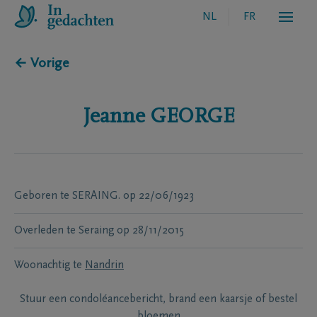
NL
FR
← Vorige
Jeanne
GEORGE
Geboren te
SERAING.
op
22/06/1923
Overleden te
Seraing
op
28/11/2015
Woonachtig te
Nandrin
Stuur een condoléancebericht, brand een kaarsje of bestel
bloemen