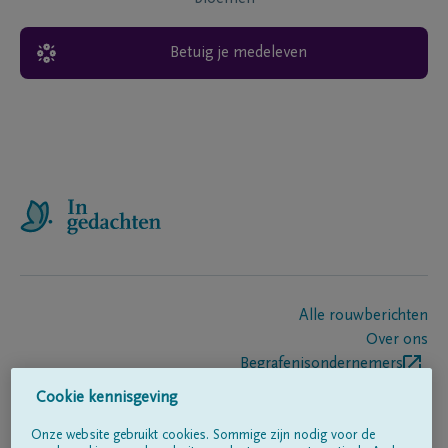
Betuig je medeleven
Alle rouwberichten
Over ons
Begrafenisondernemers
Contact
Cookie kennisgeving
Onze website gebruikt cookies. Sommige zijn nodig voor de