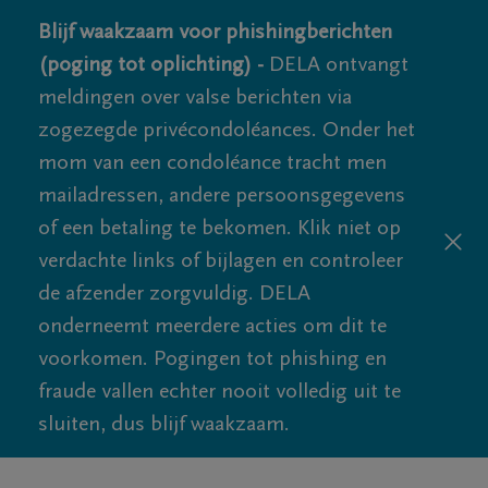
Blijf waakzaam voor phishingberichten
(poging tot oplichting) -
DELA ontvangt
meldingen over valse berichten via
zogezegde privécondoléances. Onder het
mom van een condoléance tracht men
mailadressen, andere persoonsgegevens
of een betaling te bekomen. Klik niet op
verdachte links of bijlagen en controleer
de afzender zorgvuldig. DELA
onderneemt meerdere acties om dit te
voorkomen. Pogingen tot phishing en
fraude vallen echter nooit volledig uit te
sluiten, dus blijf waakzaam.