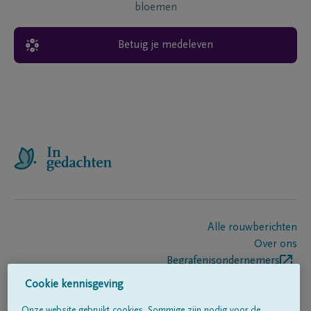
bloemen
Betuig je medeleven
Alle rouwberichten
Over ons
Begrafenisondernemers
Contact
Cookie kennisgeving
Onze website gebruikt cookies. Sommige zijn nodig voor de