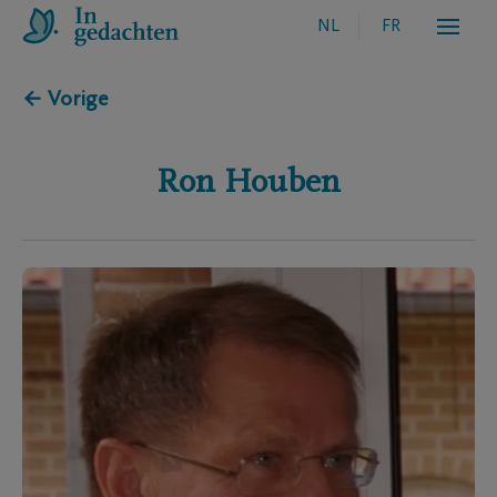
NL
FR
← Vorige
Ron
Houben