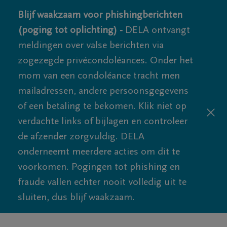
Blijf waakzaam voor phishingberichten
(poging tot oplichting) -
DELA ontvangt
meldingen over valse berichten via
zogezegde privécondoléances. Onder het
mom van een condoléance tracht men
mailadressen, andere persoonsgegevens
of een betaling te bekomen. Klik niet op
verdachte links of bijlagen en controleer
de afzender zorgvuldig. DELA
onderneemt meerdere acties om dit te
voorkomen. Pogingen tot phishing en
fraude vallen echter nooit volledig uit te
sluiten, dus blijf waakzaam.