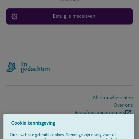
Betuig je medeleven
Alle rouwberichten
Over ons
Begrafenisondernemers
Contact
Cookie kennisgeving
Onze website gebruikt cookies. Sommige zijn nodig voor de