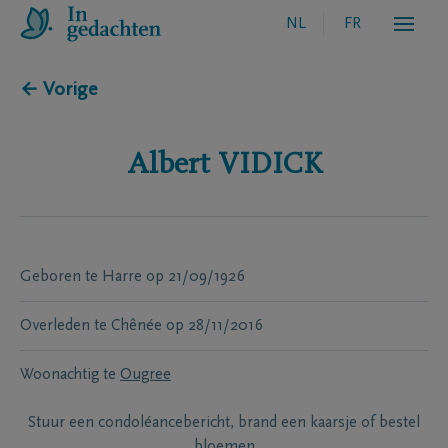
NL
FR
← Vorige
Albert
VIDICK
Geboren te
Harre
op
21/09/1926
Overleden te
Chênée
op
28/11/2016
Woonachtig te
Ougree
Stuur een condoléancebericht, brand een kaarsje of bestel
bloemen