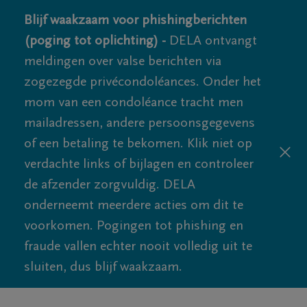
Blijf waakzaam voor phishingberichten
(poging tot oplichting) -
DELA ontvangt
meldingen over valse berichten via
zogezegde privécondoléances. Onder het
mom van een condoléance tracht men
mailadressen, andere persoonsgegevens
of een betaling te bekomen. Klik niet op
verdachte links of bijlagen en controleer
de afzender zorgvuldig. DELA
onderneemt meerdere acties om dit te
voorkomen. Pogingen tot phishing en
fraude vallen echter nooit volledig uit te
sluiten, dus blijf waakzaam.