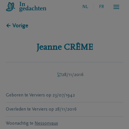
NL
FR
← Vorige
Jeanne
CRÊME
28/11/2016
Geboren te
Verviers
op
23/07/1942
Overleden te
Verviers
op
28/11/2016
Woonachtig te
Nessonvaux