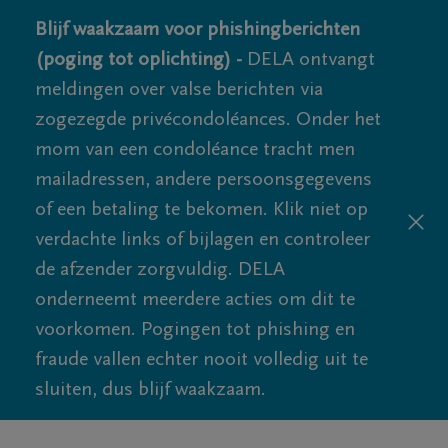
Blijf waakzaam voor phishingberichten
(poging tot oplichting) -
DELA ontvangt
meldingen over valse berichten via
zogezegde privécondoléances. Onder het
mom van een condoléance tracht men
mailadressen, andere persoonsgegevens
of een betaling te bekomen. Klik niet op
verdachte links of bijlagen en controleer
de afzender zorgvuldig. DELA
onderneemt meerdere acties om dit te
voorkomen. Pogingen tot phishing en
fraude vallen echter nooit volledig uit te
sluiten, dus blijf waakzaam.