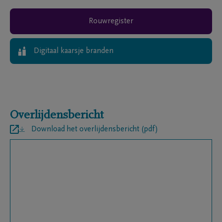
Rouwregister
Digitaal kaarsje branden
Overlijdensbericht
Download het overlijdensbericht (pdf)