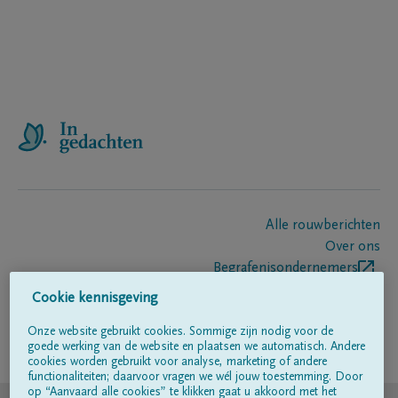
Alle rouwberichten
Over ons
Begrafenisondernemers
Contact
Cookie kennisgeving
Onze website gebruikt cookies. Sommige zijn nodig voor de
goede werking van de website en plaatsen we automatisch. Andere
Volg ons op
cookies worden gebruikt voor analyse, marketing of andere
functionaliteiten; daarvoor vragen we wél jouw toestemming. Door
op “Aanvaard alle cookies” te klikken gaat u akkoord met het