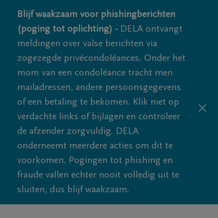
Blijf waakzaam voor phishingberichten
(poging tot oplichting) -
DELA ontvangt
meldingen over valse berichten via
zogezegde privécondoléances. Onder het
mom van een condoléance tracht men
mailadressen, andere persoonsgegevens
of een betaling te bekomen. Klik niet op
verdachte links of bijlagen en controleer
de afzender zorgvuldig. DELA
onderneemt meerdere acties om dit te
voorkomen. Pogingen tot phishing en
fraude vallen echter nooit volledig uit te
sluiten, dus blijf waakzaam.