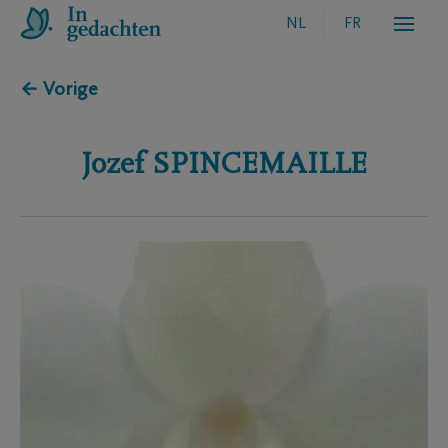
NL
FR
← Vorige
Jozef
SPINCEMAILLE