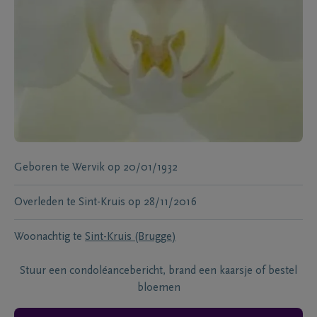
Geboren te
Wervik
op
20/01/1932
Overleden te
Sint-Kruis
op
28/11/2016
Woonachtig te
Sint-Kruis (Brugge)
Stuur een condoléancebericht, brand een kaarsje of bestel
bloemen