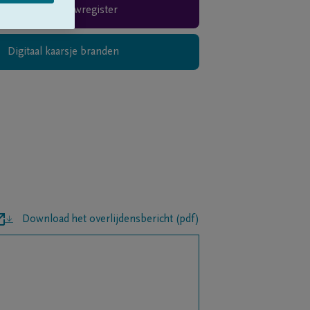
Rouwregister
Digitaal kaarsje branden
Download het overlijdensbericht (pdf)