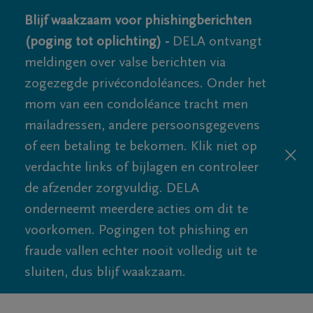
Blijf waakzaam voor phishingberichten
(poging tot oplichting) -
DELA ontvangt
meldingen over valse berichten via
zogezegde privécondoléances. Onder het
mom van een condoléance tracht men
mailadressen, andere persoonsgegevens
of een betaling te bekomen. Klik niet op
verdachte links of bijlagen en controleer
de afzender zorgvuldig. DELA
onderneemt meerdere acties om dit te
voorkomen. Pogingen tot phishing en
fraude vallen echter nooit volledig uit te
sluiten, dus blijf waakzaam.