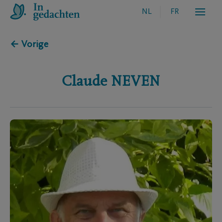
NL
FR
← Vorige
Claude
NEVEN