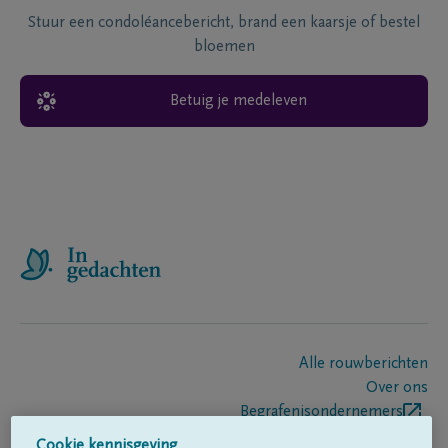
Stuur een condoléancebericht, brand een kaarsje of bestel
bloemen
Betuig je medeleven
Alle rouwberichten
Over ons
Begrafenisondernemers
Contact
Cookie kennisgeving