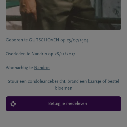
Geboren te
GUTSCHOVEN
op
25/07/1924
Overleden te
Nandrin
op
28/11/2017
Woonachtig te
Nandrin
Stuur een condoléancebericht, brand een kaarsje of bestel
bloemen
Betuig je medeleven