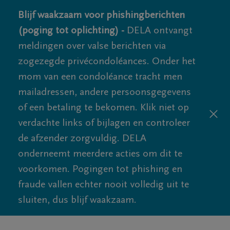
Blijf waakzaam voor phishingberichten
(poging tot oplichting) -
DELA ontvangt
meldingen over valse berichten via
zogezegde privécondoléances. Onder het
mom van een condoléance tracht men
mailadressen, andere persoonsgegevens
of een betaling te bekomen. Klik niet op
verdachte links of bijlagen en controleer
de afzender zorgvuldig. DELA
onderneemt meerdere acties om dit te
voorkomen. Pogingen tot phishing en
fraude vallen echter nooit volledig uit te
sluiten, dus blijf waakzaam.