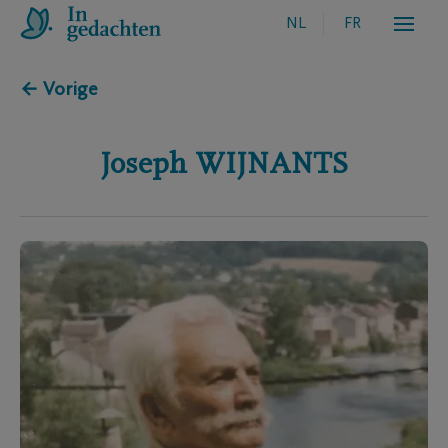
NL
FR
← Vorige
Joseph
WIJNANTS