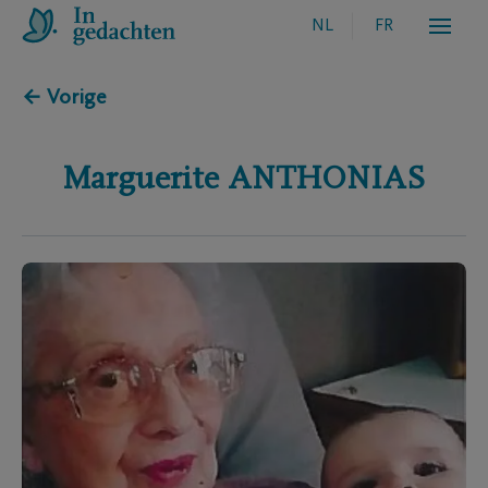
NL
FR
← Vorige
Marguerite
ANTHONIAS