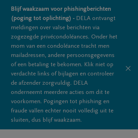
Blijf waakzaam voor phishingberichten
(poging tot oplichting) -
DELA ontvangt
meldingen over valse berichten via
zogezegde privécondoléances. Onder het
mom van een condoléance tracht men
mailadressen, andere persoonsgegevens
of een betaling te bekomen. Klik niet op
verdachte links of bijlagen en controleer
de afzender zorgvuldig. DELA
onderneemt meerdere acties om dit te
voorkomen. Pogingen tot phishing en
fraude vallen echter nooit volledig uit te
sluiten, dus blijf waakzaam.