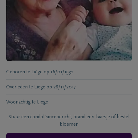
Geboren te
Liège
op
16/01/1932
Overleden te
Liege
op
28/11/2017
Woonachtig te
Liege
Stuur een condoléancebericht, brand een kaarsje of bestel
bloemen