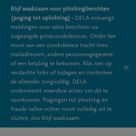
Blijf waakzaam voor phishingberichten
(poging tot oplichting) -
DELA ontvangt
meldingen over valse berichten via
zogezegde privécondoléances. Onder het
mom van een condoléance tracht men
mailadressen, andere persoonsgegevens
of een betaling te bekomen. Klik niet op
verdachte links of bijlagen en controleer
de afzender zorgvuldig. DELA
onderneemt meerdere acties om dit te
voorkomen. Pogingen tot phishing en
fraude vallen echter nooit volledig uit te
sluiten, dus blijf waakzaam.