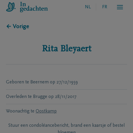
NL
FR
← Vorige
Rita
Bleyaert
Geboren te
Beernem
op
27/12/1959
Overleden te
Brugge
op
28/11/2017
Woonachtig te
Oostkamp
Stuur een condoléancebericht, brand een kaarsje of bestel
bloemen