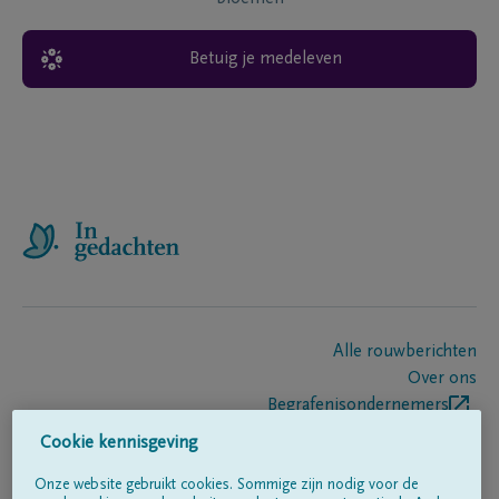
Betuig je medeleven
Alle rouwberichten
Over ons
Begrafenisondernemers
Contact
Cookie kennisgeving
Onze website gebruikt cookies. Sommige zijn nodig voor de