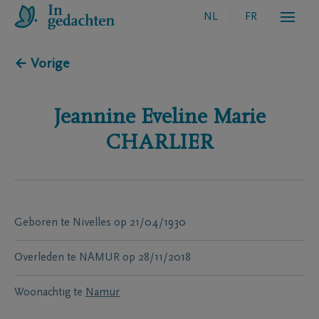
NL
FR
← Vorige
Jeannine Eveline Marie
CHARLIER
Geboren te
Nivelles
op
21/04/1930
Overleden te
NAMUR
op
28/11/2018
Woonachtig te
Namur