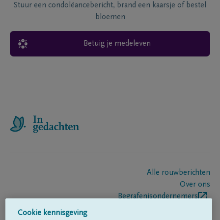
Stuur een condoléancebericht, brand een kaarsje of bestel
bloemen
Betuig je medeleven
Alle rouwberichten
Over ons
Begrafenisondernemers
Contact
Cookie kennisgeving