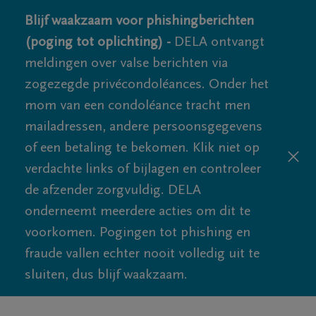
Blijf waakzaam voor phishingberichten
(poging tot oplichting) -
DELA ontvangt
meldingen over valse berichten via
zogezegde privécondoléances. Onder het
mom van een condoléance tracht men
mailadressen, andere persoonsgegevens
of een betaling te bekomen. Klik niet op
verdachte links of bijlagen en controleer
de afzender zorgvuldig. DELA
onderneemt meerdere acties om dit te
voorkomen. Pogingen tot phishing en
fraude vallen echter nooit volledig uit te
sluiten, dus blijf waakzaam.