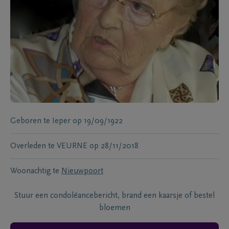
Geboren te
Ieper
op
19/09/1922
Overleden te
VEURNE
op
28/11/2018
Woonachtig te
Nieuwpoort
Stuur een condoléancebericht, brand een kaarsje of bestel
bloemen