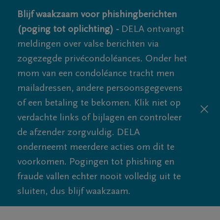
Blijf waakzaam voor phishingberichten
(poging tot oplichting) -
DELA ontvangt
meldingen over valse berichten via
zogezegde privécondoléances. Onder het
mom van een condoléance tracht men
mailadressen, andere persoonsgegevens
of een betaling te bekomen. Klik niet op
verdachte links of bijlagen en controleer
de afzender zorgvuldig. DELA
onderneemt meerdere acties om dit te
voorkomen. Pogingen tot phishing en
fraude vallen echter nooit volledig uit te
sluiten, dus blijf waakzaam.