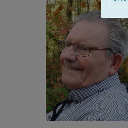
Stel voo