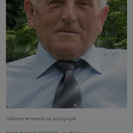
Geboren te
meerle
op
20/03/1928