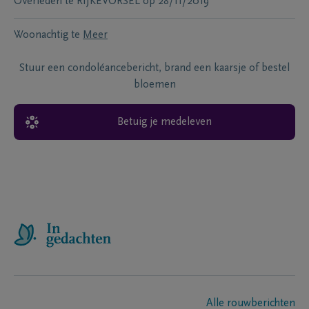
Overleden te
RIJKEVORSEL
op
28/11/2019
Woonachtig te
Meer
Stuur een condoléancebericht, brand een kaarsje of bestel
bloemen
Betuig je medeleven
Alle rouwberichten