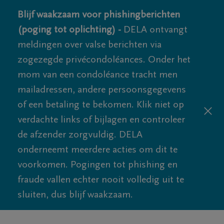
Blijf waakzaam voor phishingberichten
(poging tot oplichting) -
DELA ontvangt
meldingen over valse berichten via
zogezegde privécondoléances. Onder het
mom van een condoléance tracht men
mailadressen, andere persoonsgegevens
of een betaling te bekomen. Klik niet op
verdachte links of bijlagen en controleer
de afzender zorgvuldig. DELA
onderneemt meerdere acties om dit te
voorkomen. Pogingen tot phishing en
fraude vallen echter nooit volledig uit te
sluiten, dus blijf waakzaam.