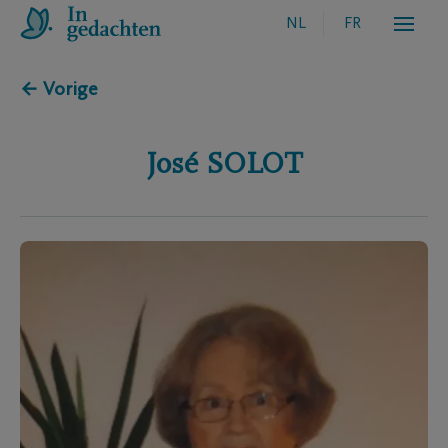
NL
FR
← Vorige
José
SOLOT