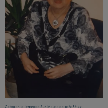
Geboren te
Jemeppe-Sur-Meuse
op
10/08/1931