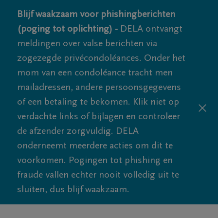
Blijf waakzaam voor phishingberichten
(poging tot oplichting) -
DELA ontvangt
meldingen over valse berichten via
zogezegde privécondoléances. Onder het
mom van een condoléance tracht men
mailadressen, andere persoonsgegevens
of een betaling te bekomen. Klik niet op
verdachte links of bijlagen en controleer
de afzender zorgvuldig. DELA
onderneemt meerdere acties om dit te
voorkomen. Pogingen tot phishing en
fraude vallen echter nooit volledig uit te
sluiten, dus blijf waakzaam.