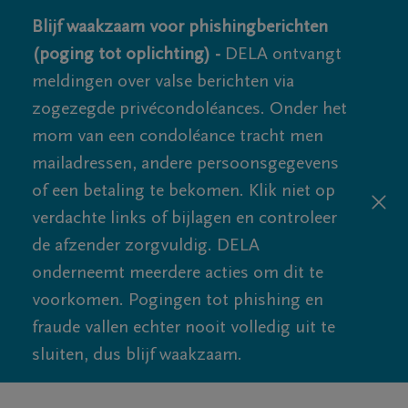
Blijf waakzaam voor phishingberichten
(poging tot oplichting) -
DELA ontvangt
meldingen over valse berichten via
zogezegde privécondoléances. Onder het
mom van een condoléance tracht men
mailadressen, andere persoonsgegevens
of een betaling te bekomen. Klik niet op
verdachte links of bijlagen en controleer
de afzender zorgvuldig. DELA
onderneemt meerdere acties om dit te
voorkomen. Pogingen tot phishing en
fraude vallen echter nooit volledig uit te
sluiten, dus blijf waakzaam.