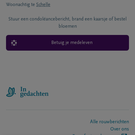
Woonachtig te
Schelle
Stuur een condoléancebericht, brand een kaarsje of bestel
bloemen
Betuig je medeleven
Alle rouwberichten
Over ons