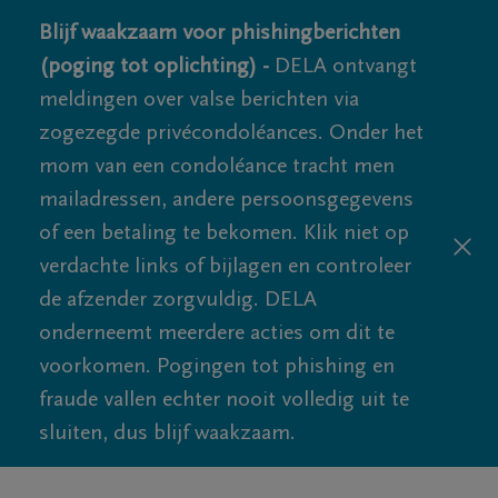
Blijf waakzaam voor phishingberichten
(poging tot oplichting) -
DELA ontvangt
meldingen over valse berichten via
zogezegde privécondoléances. Onder het
mom van een condoléance tracht men
mailadressen, andere persoonsgegevens
of een betaling te bekomen. Klik niet op
verdachte links of bijlagen en controleer
de afzender zorgvuldig. DELA
onderneemt meerdere acties om dit te
voorkomen. Pogingen tot phishing en
fraude vallen echter nooit volledig uit te
sluiten, dus blijf waakzaam.