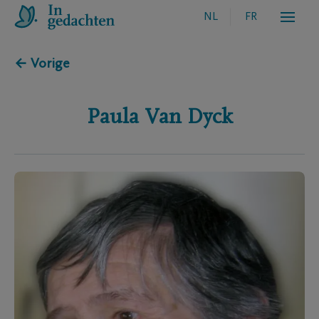
NL
FR
← Vorige
Paula
Van Dyck