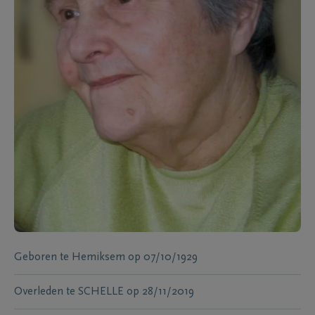
Geboren te
Hemiksem
op
07/10/1929
Overleden te
SCHELLE
op
28/11/2019